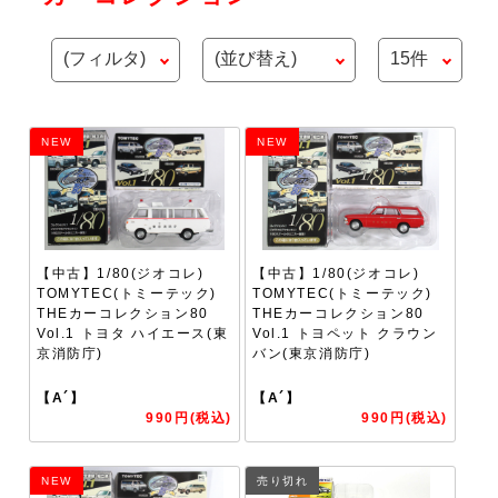
NEW
NEW
【中古】1/80(ジオコレ)
【中古】1/80(ジオコレ)
TOMYTEC(トミーテック)
TOMYTEC(トミーテック)
THEカーコレクション80
THEカーコレクション80
Vol.1 トヨタ ハイエース(東
Vol.1 トヨペット クラウン
京消防庁)
バン(東京消防庁)
【A´】
【A´】
990円(税込)
990円(税込)
NEW
売り切れ