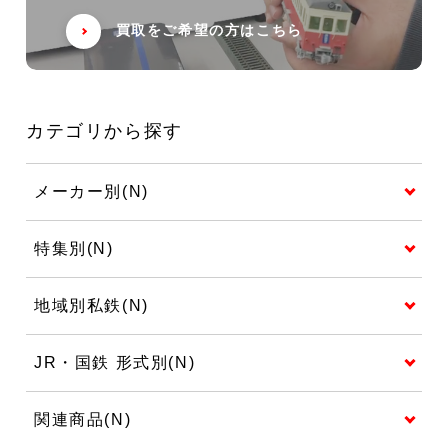
買取をご希望の方はこちら
カテゴリから探す
メーカー別(N)
特集別(N)
地域別私鉄(N)
JR・国鉄 形式別(N)
関連商品(N)