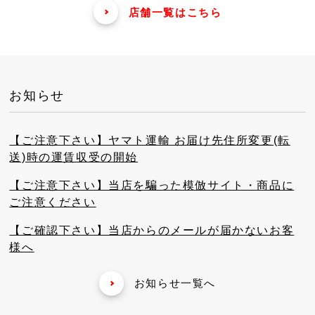
店舗一覧はこちら
お知らせ
【ご注意下さい】ヤマト運輸 お届け先住所変更(転
送)時の運賃収受の開始
【ご注意下さい】当店を騙った模倣サイト・商品に
ご注意ください
【ご確認下さい】当店からのメールが届かないお客
様へ
お知らせ一覧へ