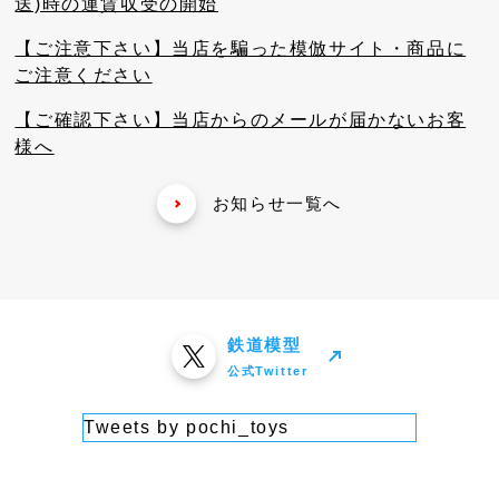
送)時の運賃収受の開始
【ご注意下さい】当店を騙った模倣サイト・商品に
ご注意ください
【ご確認下さい】当店からのメールが届かないお客
様へ
お知らせ一覧へ
鉄道模型
公式Twitter
Tweets by pochi_toys