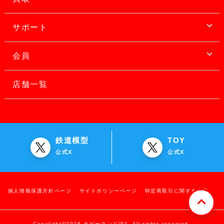
サポート
会員
店舗一覧
鉄道模型
TOY
公式X
公式X
個人情報保護方針ページ
サイトポリシーページ
特定商取引に関する表示
Copylight©2026 ホビーランドぽち All rights reserved.