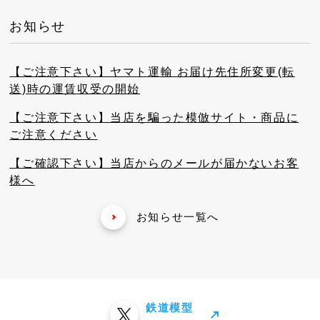
お知らせ
【ご注意下さい】ヤマト運輸 お届け先住所変更(転
送)時の運賃収受の開始
【ご注意下さい】当店を騙った模倣サイト・商品に
ご注意ください
【ご確認下さい】当店からのメールが届かないお客
様へ
お知らせ一覧へ
鉄道模型