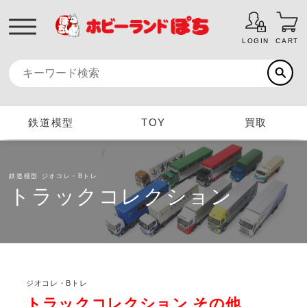
LOGIN
CART
鉄道模型
TOY
買取
鉄道模型
ジオコレ・Bトレ
トラックコレクション
ジオコレ・Bトレ
トラックコレクション その他