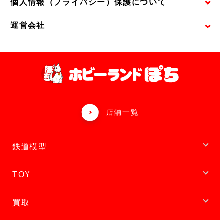
個人情報（プライバシー）保護について
運営会社
店舗一覧
鉄道模型
TOY
買取