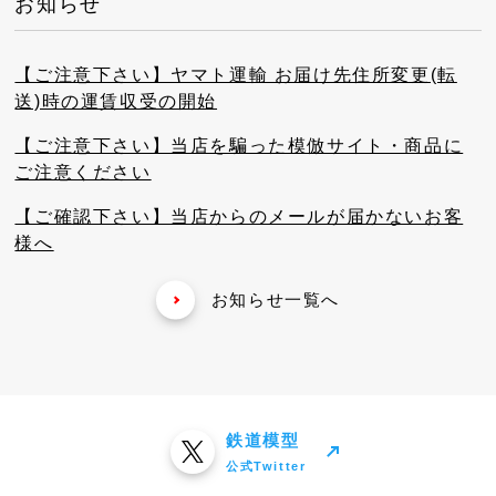
お知らせ
【ご注意下さい】ヤマト運輸 お届け先住所変更(転
送)時の運賃収受の開始
【ご注意下さい】当店を騙った模倣サイト・商品に
ご注意ください
【ご確認下さい】当店からのメールが届かないお客
様へ
お知らせ一覧へ
鉄道模型
公式Twitter