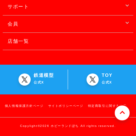
サポート
会員
店舗一覧
鉄道模型
TOY
公式X
公式X
個人情報保護方針ページ
サイトポリシーページ
特定商取引に関する表示
Copylight©2026 ホビーランドぽち All rights reserved.