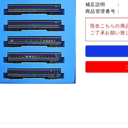
補足説明
：
商品管理番号
：
現在こちらの商
ご了承お願い致