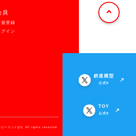
会員
新規登録
ログイン
鉄道模型
公式X
TOY
公式X
ホビーランドぽち All rights reserved.