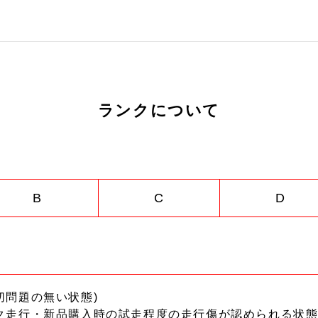
ランクについて
B
C
D
切問題の無い状態)
ク走行・新品購入時の試走程度の走行傷が認められる状態