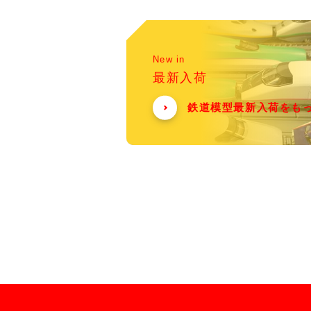
New in
最新入荷
鉄道模型最新入荷をも