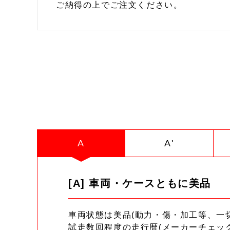
ご納得の上でご注文ください。
A
A'
[A] 車両・ケースともに美品
車両状態は美品(動力・傷・加工等、一
試走数回程度の走行暦(メーカーチェッ