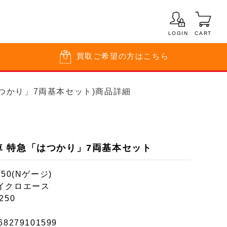
LOGIN
CART
買取
ご希望の方はこちら
急「はつかり」7両基本セット)商品詳細
系客車 特急「はつかり」7両基本セット
150(Nゲージ)
イクロエース
250
68279101599