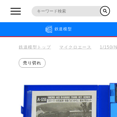
鉄道模型
鉄道模型トップ
マイクロエース
1/150
売り切れ