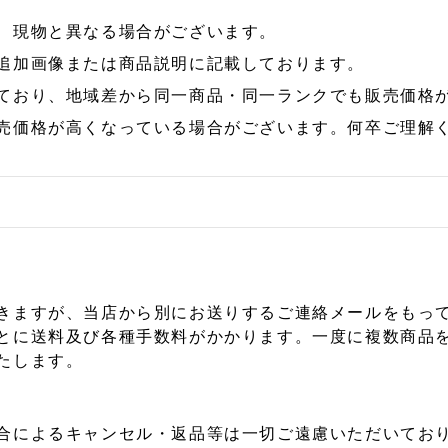
、現物と異なる場合がございます。
追加画像または商品説明に記載しております。
ており、地域差から同一商品・同一ランクでも販売価格
売価格が高くなっている場合がございます。何卒ご理解
きますが、当店から別にお送りするご連絡メールをもっ
とに送料及び各種手数料がかかります。一度に複数商品
たします。
合によるキャンセル・返品等は一切ご遠慮いただいており