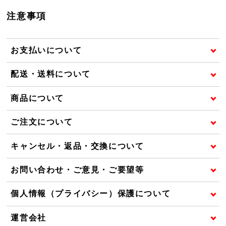
注意事項
お支払いについて
配送・送料について
商品について
ご注文について
キャンセル・返品・交換について
お問い合わせ・ご意見・ご要望等
個人情報（プライバシー）保護について
運営会社