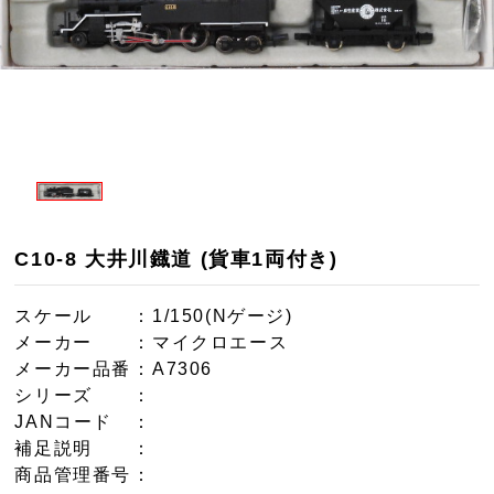
C10-8 大井川鐡道 (貨車1両付き)
スケール
：1/150(Nゲージ)
メーカー
：マイクロエース
メーカー品番
：A7306
シリーズ
：
JANコード
：
補足説明
：
商品管理番号
：