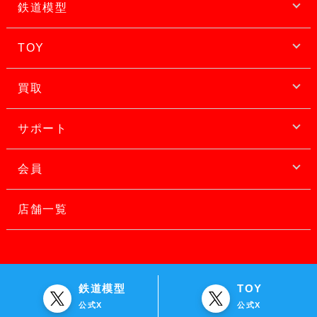
鉄道模型
TOY
買取
サポート
会員
店舗一覧
鉄道模型
TOY
公式X
公式X