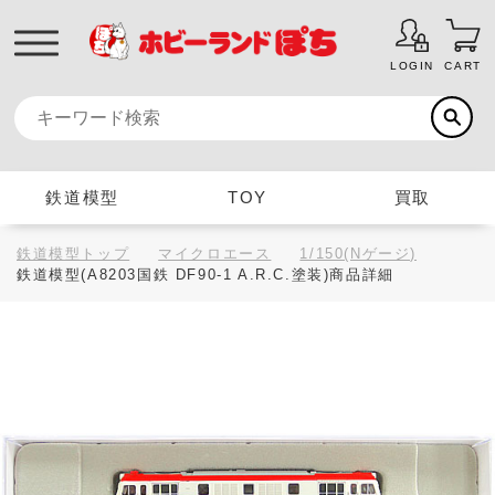
LOGIN
CART
鉄道模型
TOY
買取
鉄道模型トップ
マイクロエース
1/150(Nゲージ)
鉄道模型(A8203国鉄 DF90-1 A.R.C.塗装)商品詳細