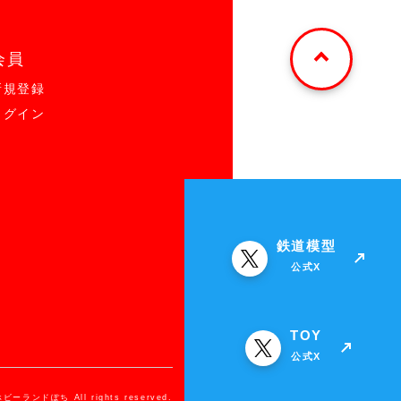
会員
新規登録
ログイン
鉄道模型
公式X
TOY
公式X
ホビーランドぽち All rights reserved.