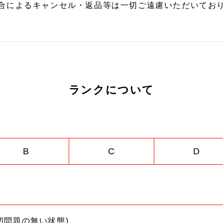
合によるキャンセル・返品等は一切ご遠慮いただいており
ランクについて
B
C
D
切問題の無い状態)