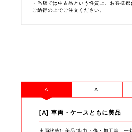
・当店では中古品という性質上、お客様都
ご納得の上でご注文ください。
A
A'
[A] 車両・ケースともに美品
車両状態は美品(動力・傷・加工等、一