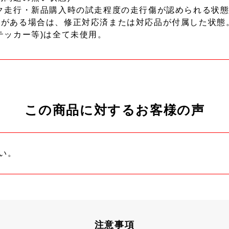
ク走行・新品購入時の試走程度の走行傷が認められる状態
ーがある場合は、修正対応済または対応品が付属した状態
テッカー等)は全て未使用。
この商品に対するお客様の声
い。
注意事項