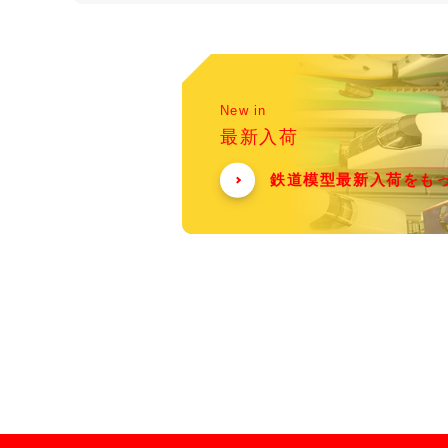
New in
最新入荷
鉄道模型最新入荷をも