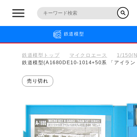
鉄道模型
鉄道模型トップ
マイクロエース
1/150
鉄道模型(A1680DE10-1014+50系 「ア
売り切れ