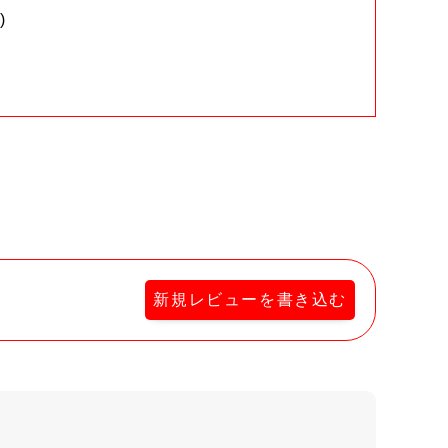
)
。
新規レビューを書き込む