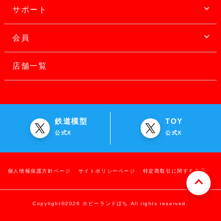
サポート
会員
店舗一覧
鉄道模型
TOY
公式X
公式X
個人情報保護方針ページ
サイトポリシーページ
特定商取引に関する表示
Copylight©2026 ホビーランドぽち All rights reserved.