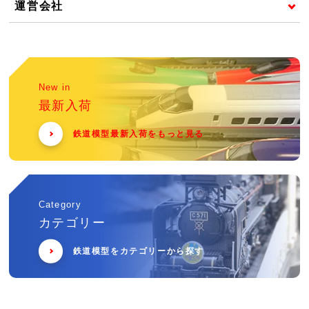
運営会社
New in
最新入荷
鉄道模型最新入荷をもっと見る
Category
カテゴリー
鉄道模型をカテゴリーから探す