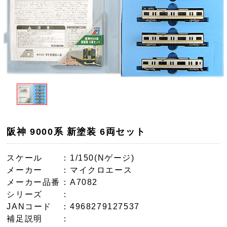
阪神 9000系 新塗装 6両セット
スケール
：1/150(Nゲージ)
メーカー
：マイクロエース
メーカー品番
：A7082
シリーズ
：
JANコード
：4968279127537
補足説明
：