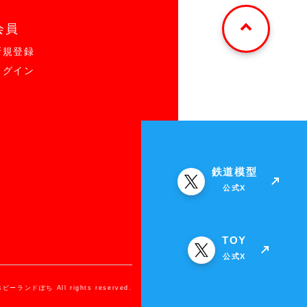
会員
新規登録
ログイン
鉄道模型
公式X
TOY
公式X
ホビーランドぽち All rights reserved.