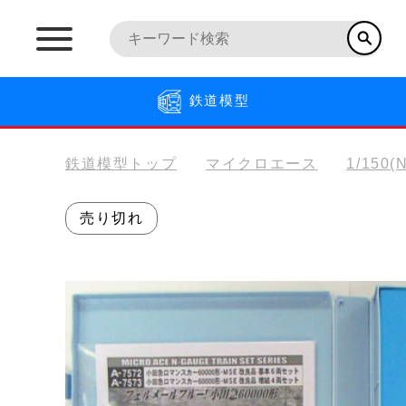
鉄道模型
鉄道模型トップ
マイクロエース
1/150
売り切れ