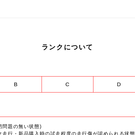
ランクについて
B
C
D
切問題の無い状態)
ク走行・新品購入時の試走程度の走行傷が認められる状態