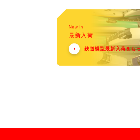
New in
最新入荷
鉄道模型最新入荷をも