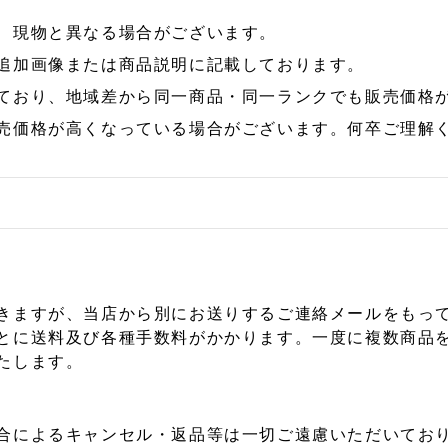
、現物と異なる場合がございます。
追加画像または商品説明に記載しております。
ており、地域差から同一商品・同一ランクでも販売価格
売価格が高くなっている場合がございます。何卒ご理解
きますが、当店から別にお送りするご連絡メールをもっ
とに送料及び各種手数料がかかります。一度に複数商品
たします。
合によるキャンセル・返品等は一切ご遠慮いただいており