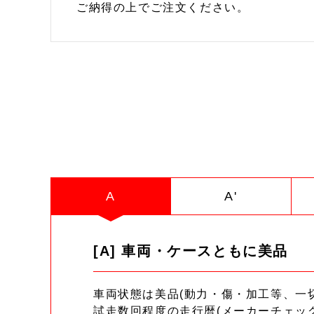
ご納得の上でご注文ください。
A
A'
[A] 車両・ケースともに美品
車両状態は美品(動力・傷・加工等、一
試走数回程度の走行暦(メーカーチェッ