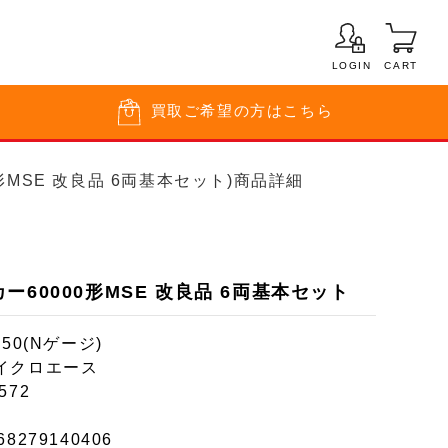
LOGIN
CART
買取
ご希望の方はこちら
形MSE 改良品 6両基本セット)商品詳細
ー60000形MSE 改良品 6両基本セット
150(Nゲージ)
イクロエース
572
68279140406