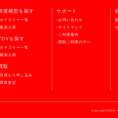
鉄道模型を探す
サポート
-カテゴリー一覧
-お問い合わせ
-最新入荷
-サイトマップ
-ご利用案内
TOYを探す
-買取ご利用の方へ
-カテゴリー一覧
-最新入荷
買取
-見積もり申し込み
-買取査定
Copylight©2026 