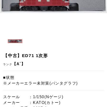
【中古】ED71 1次形
【A´】
ランク
■状態
※メーカーエラー未対策(パンタグラフ)
スケール
：1/150(Nゲージ)
メーカー
：KATO(カトー)