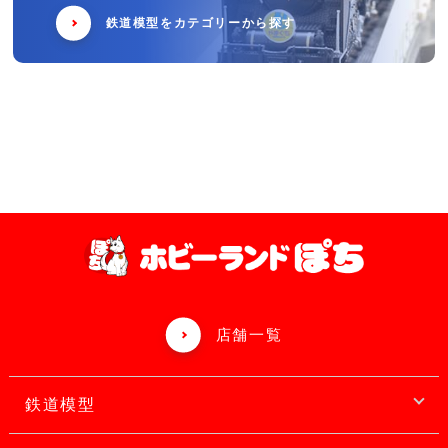
鉄道模型をカテゴリーから探す
店舗一覧
鉄道模型