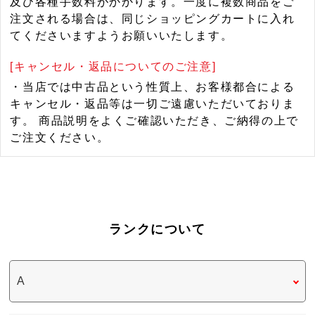
及び各種手数料がかかります。一度に複数商品をご
注文される場合は、同じショッピングカートに入れ
てくださいますようお願いいたします。
[キャンセル・返品についてのご注意]
・当店では中古品という性質上、お客様都合による
キャンセル・返品等は一切ご遠慮いただいておりま
す。 商品説明をよくご確認いただき、ご納得の上で
ご注文ください。
ランクについて