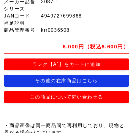
メーカー品番
：3087-1
シリーズ
：
JANコード
：4949727699868
補足説明
：
商品管理番号
：krr0036508
6,000円（税込6,600円）
ランク【A´】をカートに追加
その他の在庫商品はこちら
この商品について問い合わせる
・商品画像は同一商品間で再利用しており、現物と
異なる場合がございます。