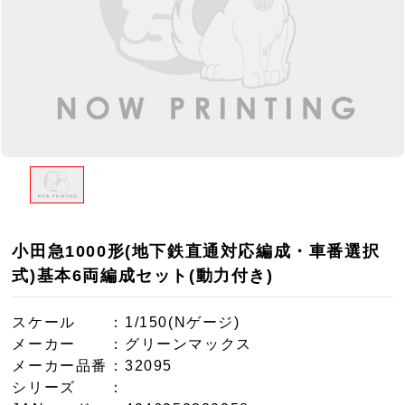
小田急1000形(地下鉄直通対応編成・車番選択
式)基本6両編成セット(動力付き)
スケール
：1/150(Nゲージ)
メーカー
：グリーンマックス
メーカー品番
：32095
シリーズ
：