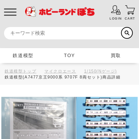
LOGIN
CART
鉄道模型
TOY
買取
鉄道模型トップ
マイクロエース
1/150(Nゲージ)
鉄道模型(A7477京王9000系 9707F 8両セット)商品詳細