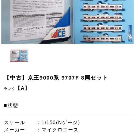
【中古】京王9000系 9707F 8両セット
【A】
ランク
■状態
スケール
：1/150(Nゲージ)
メーカー
：マイクロエース