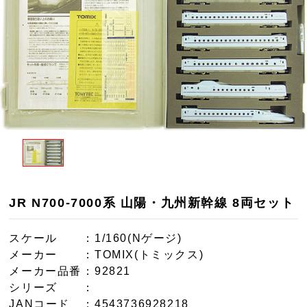
JR N700-7000系 山陽・九州新幹線 8両セット
スケール
：1/160(Nゲージ)
メーカー
：TOMIX(トミックス)
メーカー品番
：92821
シリーズ
：
JANコード
：4543736928218