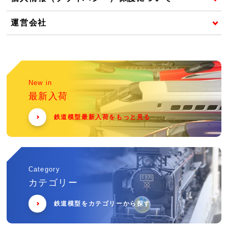
運営会社
New in
最新入荷
鉄道模型最新入荷をもっと見る
Category
カテゴリー
鉄道模型をカテゴリーから探す