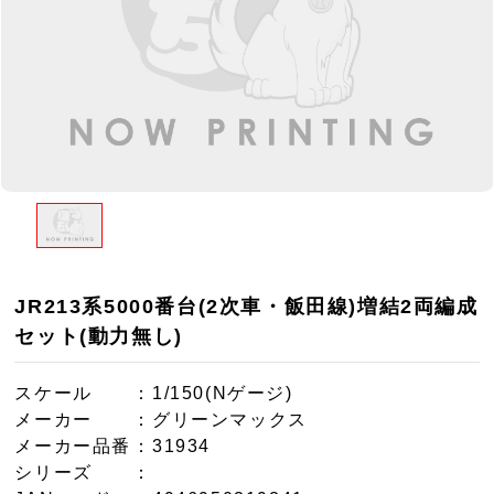
JR213系5000番台(2次車・飯田線)増結2両編成
セット(動力無し)
スケール
：1/150(Nゲージ)
メーカー
：グリーンマックス
メーカー品番
：31934
シリーズ
：