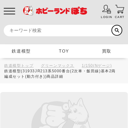
LOGIN
CART
鉄道模型
TOY
買取
鉄道模型トップ
グリーンマックス
1/150(Nゲージ)
鉄道模型(31933JR213系5000番台(2次車・飯田線)基本2両
編成セット(動力付き))商品詳細