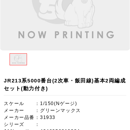
JR213系5000番台(2次車・飯田線)基本2両編成
セット(動力付き)
スケール
：1/150(Nゲージ)
メーカー
：グリーンマックス
メーカー品番
：31933
シリーズ
：