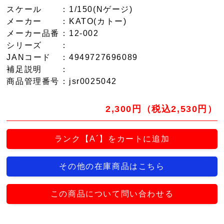
スケール
：1/150(Nゲージ)
メーカー
：KATO(カトー)
メーカー品番
：12-002
シリーズ
：
JANコード
：4949727696089
補足説明
：
商品管理番号
：jsr0025042
2,300円（税込2,530円）
ランク【A´】をカートに追加
その他の在庫商品はこちら
この商品について問い合わせる