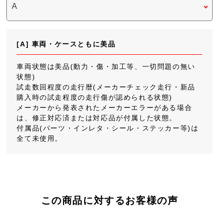
[A] 車両・ケースともに美品
車両状態は美品(動力・傷・加工等、一切問題の無い
状態)
試走数回程度の走行暦(メーカーチェック走行・新品
購入時の試走程度の走行傷が認められる状態)
メーカーから発表されたメーカーエラーがある場合
は、修正対応済または対応品が付属した状態。
付属品(パーツ・インレタ・シール・ステッカー等)は
全て未使用。
この商品に対するお客様の声