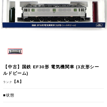
【中古】国鉄 EF30形 電気機関車 (3次形シー
ルドビーム)
【A】
ランク
■状態