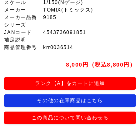
スケール
：1/150(Nゲージ)
メーカー
：TOMIX(トミックス)
メーカー品番
：9185
シリーズ
：
JANコード
：4543736091851
補足説明
：
商品管理番号
：krr0036514
8,000円（税込8,800円）
ランク【A】をカートに追加
その他の在庫商品はこちら
この商品について問い合わせる