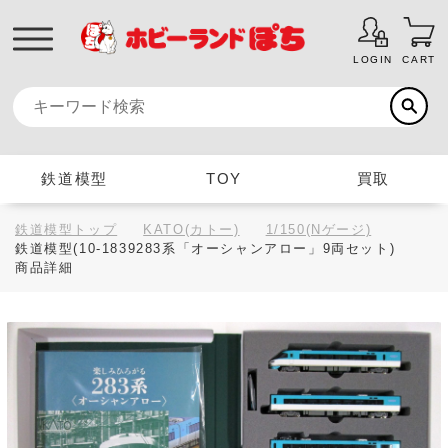
LOGIN
CART
鉄道模型
TOY
買取
鉄道模型トップ
KATO(カトー)
1/150(Nゲージ)
鉄道模型(10-1839283系「オーシャンアロー」9両セット)
商品詳細