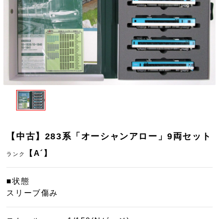
【中古】283系「オーシャンアロー」9両セット
【A´】
ランク
■状態
スリーブ傷み