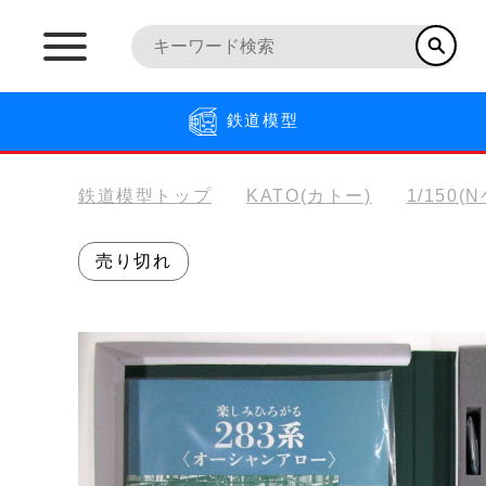
鉄道模型
鉄道模型トップ
KATO(カトー)
1/150(
売り切れ