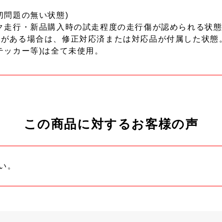
切問題の無い状態)
ク走行・新品購入時の試走程度の走行傷が認められる状態
ーがある場合は、修正対応済または対応品が付属した状態
テッカー等)は全て未使用。
この商品に対するお客様の声
い。