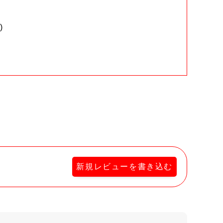
)
。
新規レビューを書き込む