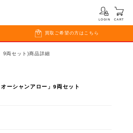
LOGIN
CART
買取
ご希望の方はこちら
ー」9両セット)商品詳細
「オーシャンアロー」9両セット