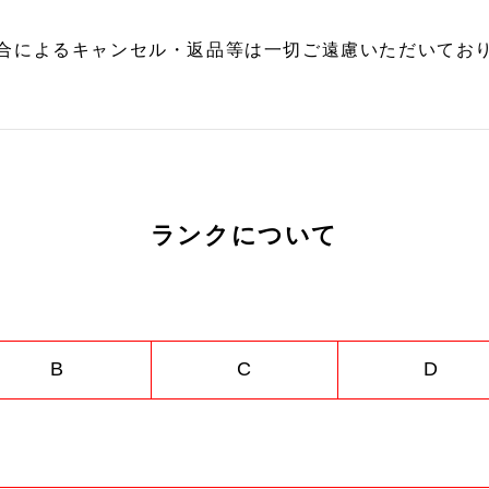
合によるキャンセル・返品等は一切ご遠慮いただいており
ランクについて
B
C
D