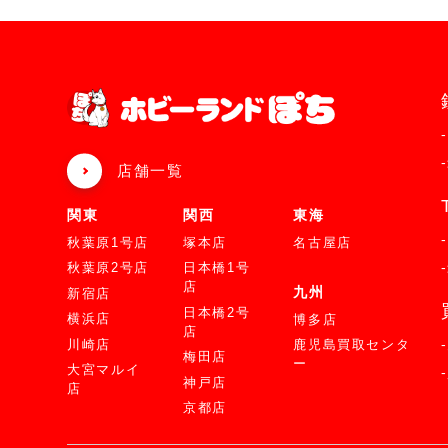
店舗一覧
関東
関西
東海
秋葉原1号店
塚本店
名古屋店
秋葉原2号店
日本橋1号
店
九州
新宿店
日本橋2号
横浜店
博多店
店
川崎店
鹿児島買取センタ
梅田店
ー
大宮マルイ
神戸店
店
京都店