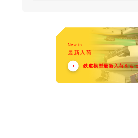
New in
最新入荷
鉄道模型最新入荷をも