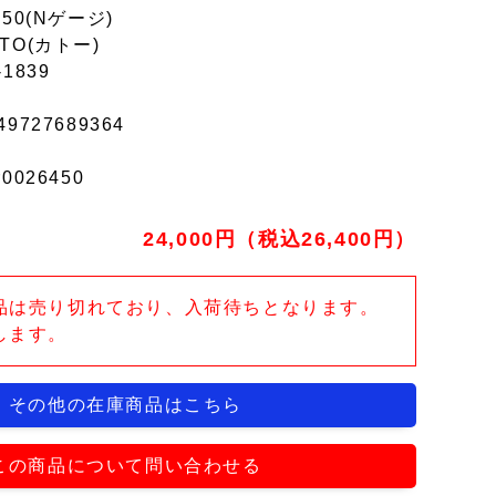
150(Nゲージ)
TO(カトー)
-1839
49727689364
r0026450
24,000円（税込26,400円）
品は売り切れており、入荷待ちとなります。
します。
その他の在庫商品はこちら
この商品について問い合わせる