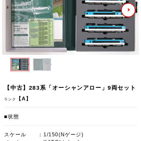
【中古】283系「オーシャンアロー」9両セット
【A】
ランク
■状態
スケール
：1/150(Nゲージ)