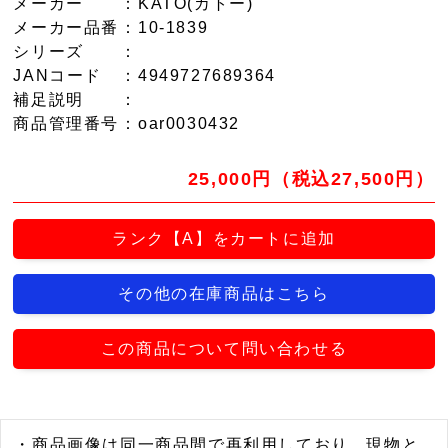
メーカー
：KATO(カトー)
メーカー品番
：10-1839
シリーズ
：
JANコード
：4949727689364
補足説明
：
商品管理番号
：oar0030432
25,000円（税込27,500円）
ランク【A】をカートに追加
その他の在庫商品はこちら
この商品について問い合わせる
・商品画像は同一商品間で再利用しており、現物と