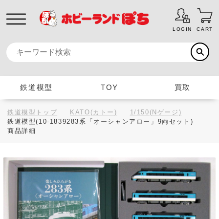
LOGIN
CART
鉄道模型
TOY
買取
鉄道模型トップ
KATO(カトー)
1/150(Nゲージ)
鉄道模型(10-1839283系「オーシャンアロー」9両セット)
商品詳細