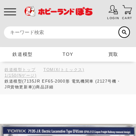
LOGIN
CART
鉄道模型
TOY
買取
鉄道模型トップ
TOMIX(トミックス)
1/150(Nゲージ)
鉄道模型(7135JR EF65-2000形 電気機関車 (2127号機・
JR貨物更新車))商品詳細