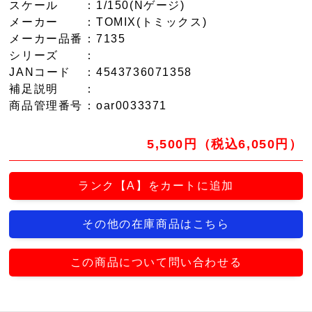
スケール
：1/150(Nゲージ)
メーカー
：TOMIX(トミックス)
メーカー品番
：7135
シリーズ
：
JANコード
：4543736071358
補足説明
：
商品管理番号
：oar0033371
5,500円（税込6,050円）
ランク【A】をカートに追加
その他の在庫商品はこちら
この商品について問い合わせる