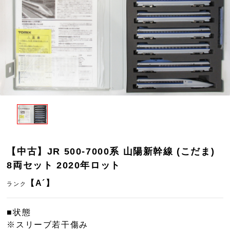
【中古】JR 500-7000系 山陽新幹線 (こだま)
8両セット 2020年ロット
【A´】
ランク
■状態
※スリーブ若干傷み