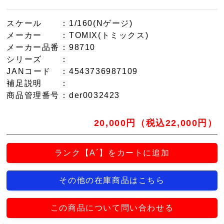
スケール
：1/160(Nゲージ)
メーカー
：TOMIX(トミックス)
メーカー品番
：98710
シリーズ
：
JANコード
：4543736987109
補足説明
：
商品管理番号
：der0032423
20,000円（税込22,000円）
ランク【A´】をカートに追加
その他の在庫商品はこちら
この商品について問い合わせる