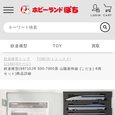
LOGIN
CART
鉄道模型
TOY
買取
鉄道模型トップ
TOMIX(トミックス)
1/160(Nゲージ)
鉄道模型(98710JR 500-7000系 山陽新幹線 (こだま) 8両
セット)商品詳細