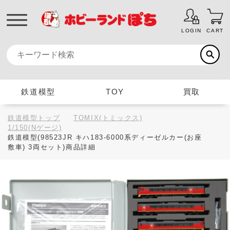
LOGIN
CART
鉄道模型
TOY
買取
鉄道模型トップ
TOMIX(トミックス)
1/150(Nゲージ)
鉄道模型(98523JR キハ183-6000系ディーゼルカー(お座
敷車) 3両セット)商品詳細