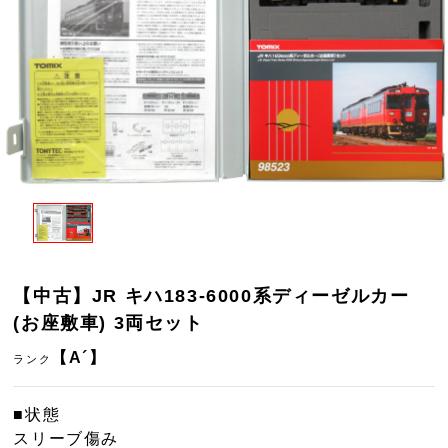
【中古】JR キハ183-6000系ディーゼルカー
(お座敷車) 3両セット
【A´】
ランク
■状態
スリーブ傷み