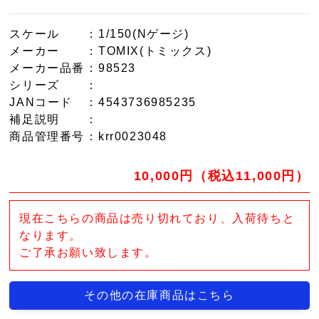
スケール
：1/150(Nゲージ)
メーカー
：TOMIX(トミックス)
メーカー品番
：98523
シリーズ
：
JANコード
：4543736985235
補足説明
：
商品管理番号
：krr0023048
10,000円（税込11,000円）
現在こちらの商品は売り切れており、入荷待ちと
なります。
ご了承お願い致します。
その他の在庫商品はこちら