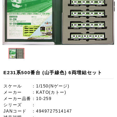
E231系500番台 (山手線色) 6両増結セット
スケール
：1/150(Nゲージ)
メーカー
：KATO(カトー)
メーカー品番
：10-259
シリーズ
：
JANコード
：4949727514147