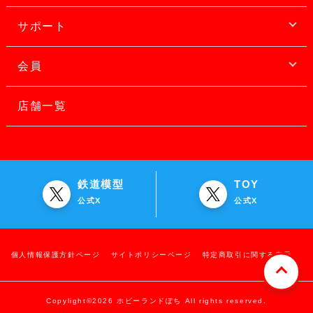
サポート
会員
店舗一覧
鉄道模型
TOY
公式X
公式X
個人情報保護方針ページ
サイトポリシーページ
特定商取引に関する表示
Copylight©2026 ホビーランドぽち All rights reserved.