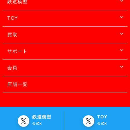
鉄道模型
TOY
買取
サポート
会員
店舗一覧
鉄道模型
TOY
公式X
公式X