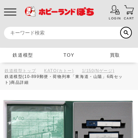
LOGIN
CART
鉄道模型
TOY
買取
鉄道模型トップ
KATO(カトー)
1/150(Nゲージ)
鉄道模型(10-899郵便・荷物列車「東海道・山陽」6両セッ
ト)商品詳細