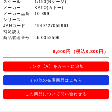
スケール
：1/150(Nゲージ)
メーカー
：KATO(カトー)
メーカー品番
：10-899
シリーズ
：
JANコード
：4949727055961
補足説明
：
商品管理番号
：chr0052506
8,000円（税込8,800円）
ランク【A】をカートに追加
その他の在庫商品はこちら
この商品について問い合わせる