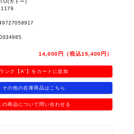
TO(カトー)
-1179
49727058917
0034985
14,000円（税込15,400円）
ランク【A´】をカートに追加
その他の在庫商品はこちら
この商品について問い合わせる