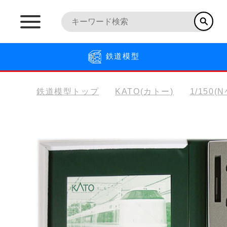
鉄道模型
鉄道模型トップ
KATO(カトー)
1/150(