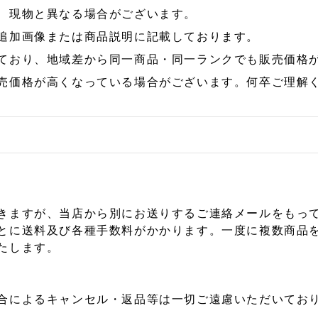
、現物と異なる場合がございます。
追加画像または商品説明に記載しております。
ており、地域差から同一商品・同一ランクでも販売価格
売価格が高くなっている場合がございます。何卒ご理解
きますが、当店から別にお送りするご連絡メールをもっ
とに送料及び各種手数料がかかります。一度に複数商品
たします。
合によるキャンセル・返品等は一切ご遠慮いただいており