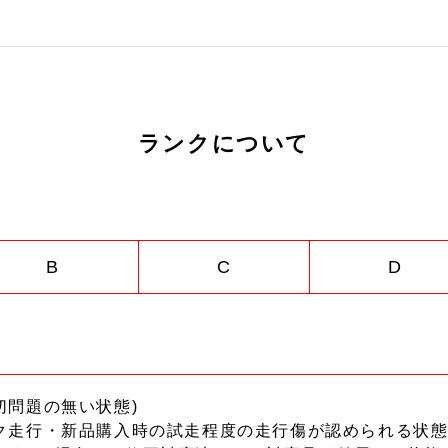
ランクについて
B
C
D
切問題の無い状態)
ク走行・新品購入時の試走程度の走行傷が認められる状態