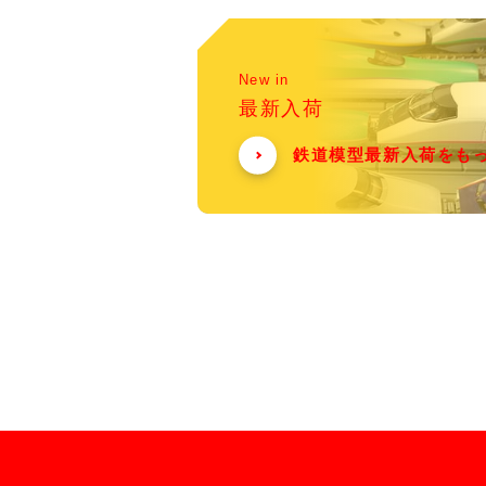
New in
最新入荷
鉄道模型最新入荷をも