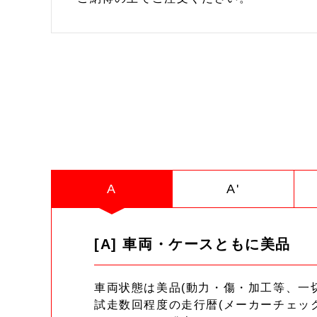
A
A'
[A] 車両・ケースともに美品
車両状態は美品(動力・傷・加工等、一
試走数回程度の走行暦(メーカーチェッ