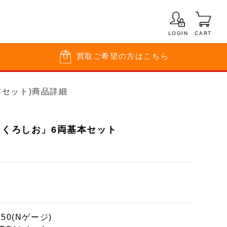
LOGIN
CART
買取
ご希望の方はこちら
基本セット)商品詳細
「くろしお」6両基本セット
150(Nゲージ)