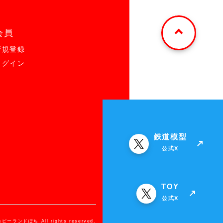
会員
新規登録
ログイン
鉄道模型
公式X
TOY
公式X
ホビーランドぽち All rights reserved.