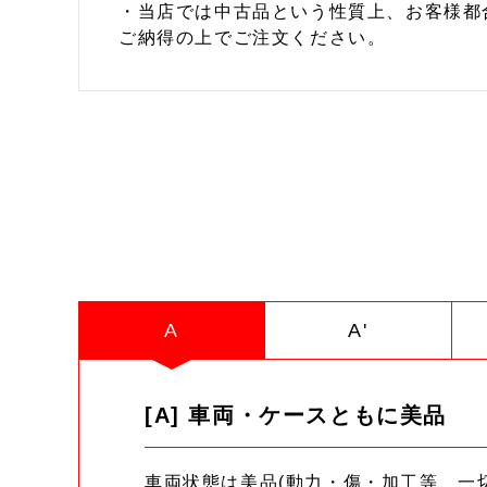
・当店では中古品という性質上、お客様都
ご納得の上でご注文ください。
A
A'
[A] 車両・ケースともに美品
車両状態は美品(動力・傷・加工等、一