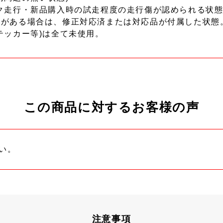
ク走行・新品購入時の試走程度の走行傷が認められる状態
ーがある場合は、修正対応済または対応品が付属した状態
テッカー等)は全て未使用。
この商品に対するお客様の声
い。
注意事項