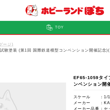
TOY
Nゲージ)
貨物試験塗装 (第1回 国際鉄道模型コンベンション開催記念)(
EF65-1059
ンベンション開催
スケール
：1/
メーカー
：KA
メーカー品番
：セ