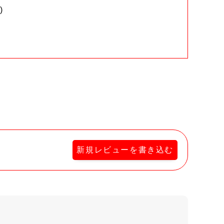
)
。
新規レビューを書き込む