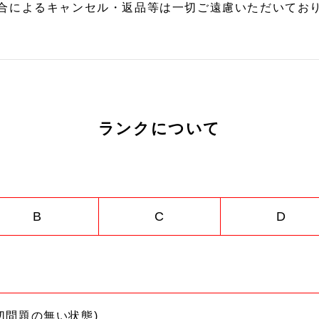
合によるキャンセル・返品等は一切ご遠慮いただいており
ランクについて
B
C
D
切問題の無い状態)