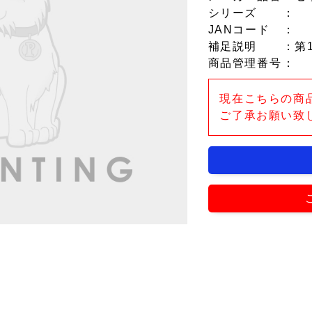
シリーズ
：
JANコード
：
補足説明
：第1
商品管理番号
：
現在こちらの商
ご了承お願い致