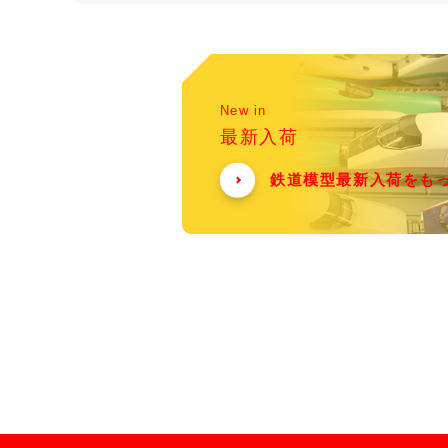
New in
最新入荷
鉄道模型最新入荷をも