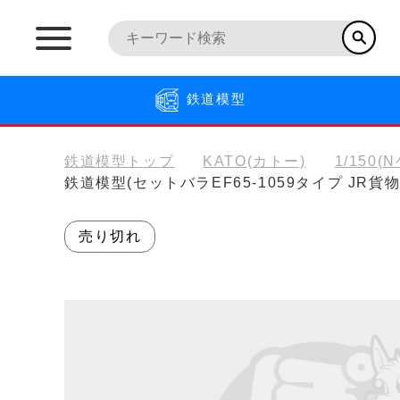
鉄道模型
鉄道模型トップ
KATO(カトー)
1/150(
鉄道模型(セットバラEF65-1059タイプ JR
売り切れ