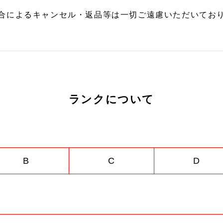
合によるキャンセル・返品等は一切ご遠慮いただいており
ランクについて
B
C
D