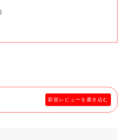
)
。
新規レビューを書き込む