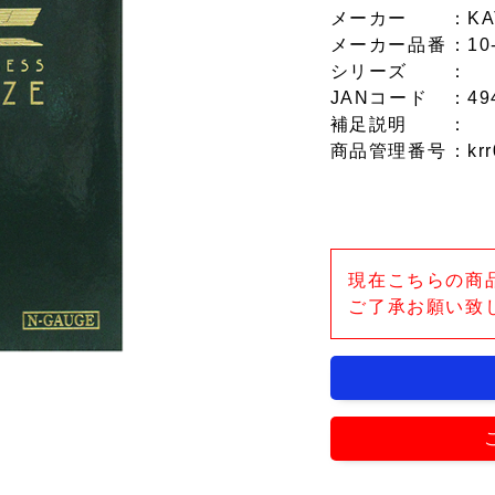
メーカー
：KA
メーカー品番
：10
シリーズ
：
JANコード
：49
補足説明
：
商品管理番号
：krr
現在こちらの商
ご了承お願い致