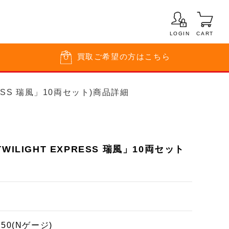
LOGIN
CART
買取
ご希望の方はこちら
PRESS 瑞風」10両セット)商品詳細
WILIGHT EXPRESS 瑞風」10両セット
150(Nゲージ)