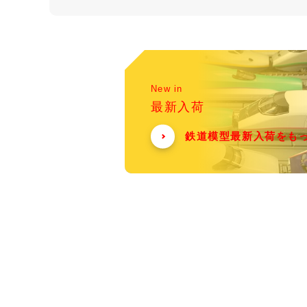
New in
最新入荷
鉄道模型最新入荷をも