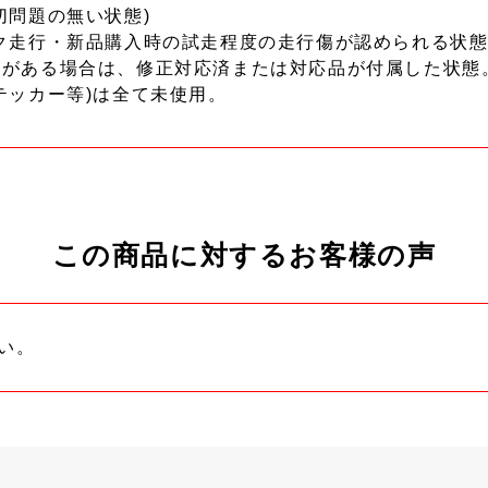
切問題の無い状態)
ク走行・新品購入時の試走程度の走行傷が認められる状態
ーがある場合は、修正対応済または対応品が付属した状態
テッカー等)は全て未使用。
この商品に対するお客様の声
い。