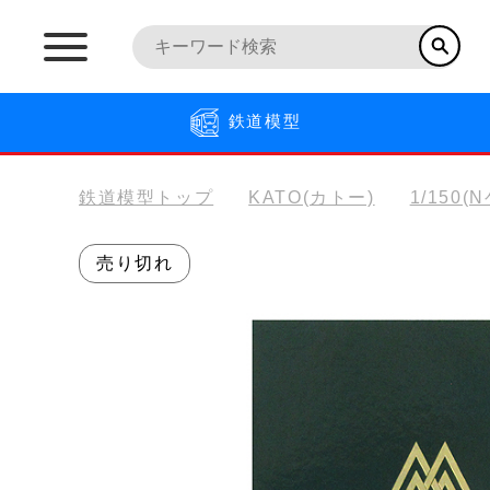
鉄道模型
鉄道模型トップ
KATO(カトー)
1/150(
売り切れ