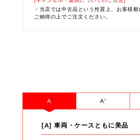
[キャンセル・返品についてのご注意]
・当店では中古品という性質上、お客様都
ご納得の上でご注文ください。
A
A'
[A] 車両・ケースともに美品