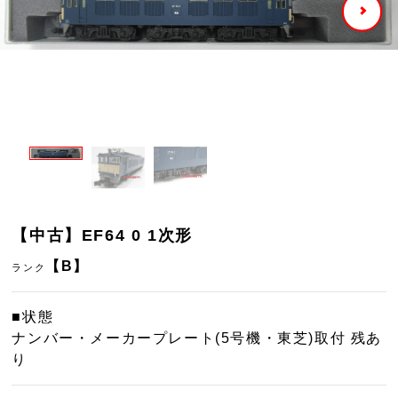
【中古】EF64 0 1次形
【B】
ランク
■状態
ナンバー・メーカープレート(5号機・東芝)取付 残あ
り