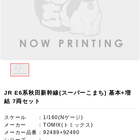
JR E6系秋田新幹線(スーパーこまち) 基本+増
結 7両セット
スケール
：1/160(Nゲージ)
メーカー
：TOMIX(トミックス)
メーカー品番
：92489+92490
シリーズ
：