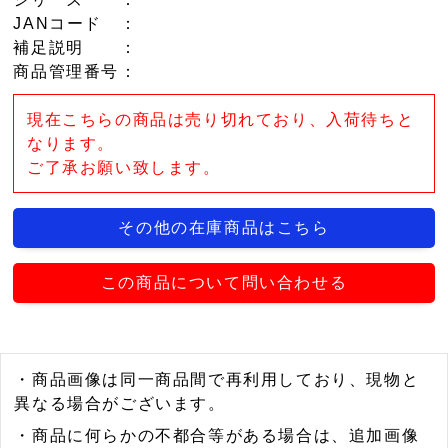
JANコード
：
補足説明
：
商品管理番号
：
現在こちらの商品は売り切れており、入荷待ちと
なります。
ご了承お願い致します。
その他の在庫商品はこちら
この商品について問い合わせる
・商品画像は同一商品間で再利用しており、現物と
異なる場合がございます。
・商品に何らかの不都合等がある場合は、追加画像