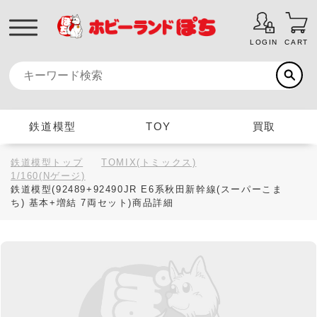
LOGIN
CART
鉄道模型
TOY
買取
鉄道模型トップ
TOMIX(トミックス)
1/160(Nゲージ)
鉄道模型(92489+92490JR E6系秋田新幹線(スーパーこま
ち) 基本+増結 7両セット)商品詳細