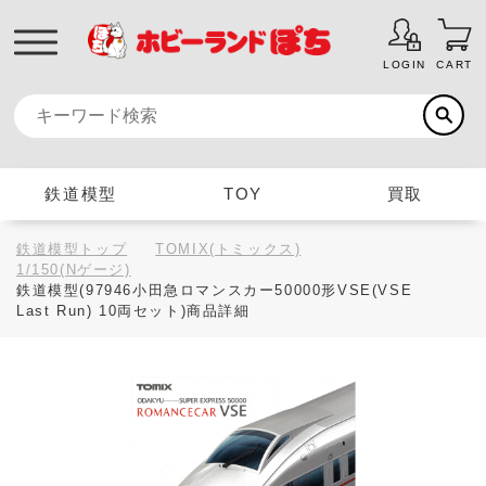
LOGIN
CART
鉄道模型
TOY
買取
鉄道模型トップ
TOMIX(トミックス)
1/150(Nゲージ)
鉄道模型(97946小田急ロマンスカー50000形VSE(VSE
Last Run) 10両セット)商品詳細