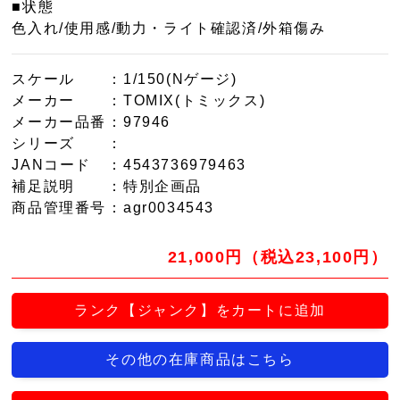
■状態
色入れ/使用感/動力・ライト確認済/外箱傷み
スケール
：1/150(Nゲージ)
メーカー
：TOMIX(トミックス)
メーカー品番
：97946
シリーズ
：
JANコード
：4543736979463
補足説明
：特別企画品
商品管理番号
：agr0034543
21,000円（税込23,100円）
ランク【ジャンク】をカートに追加
その他の在庫商品はこちら