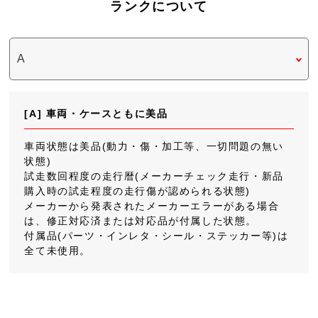
ランクについて
[A] 車両・ケースともに美品
車両状態は美品(動力・傷・加工等、一切問題の無い
状態)
試走数回程度の走行暦(メーカーチェック走行・新品
購入時の試走程度の走行傷が認められる状態)
メーカーから発表されたメーカーエラーがある場合
は、修正対応済または対応品が付属した状態。
付属品(パーツ・インレタ・シール・ステッカー等)は
全て未使用。