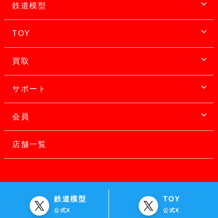
鉄道模型
TOY
買取
サポート
会員
店舗一覧
鉄道模型
TOY
公式X
公式X