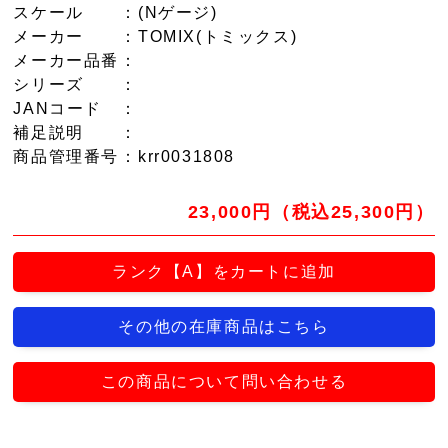
スケール
：(Nゲージ)
メーカー
：TOMIX(トミックス)
メーカー品番
：
シリーズ
：
JANコード
：
補足説明
：
商品管理番号
：krr0031808
23,000円（税込25,300円）
ランク【A】をカートに追加
その他の在庫商品はこちら
この商品について問い合わせる