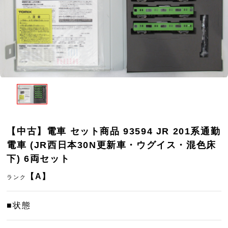
【中古】電車 セット商品 93594 JR 201系通勤
電車 (JR西日本30N更新車・ウグイス・混色床
下) 6両セット
【A】
ランク
■状態