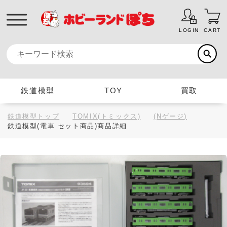
LOGIN
CART
鉄道模型
TOY
買取
鉄道模型トップ
TOMIX(トミックス)
(Nゲージ)
鉄道模型(電車 セット商品)商品詳細