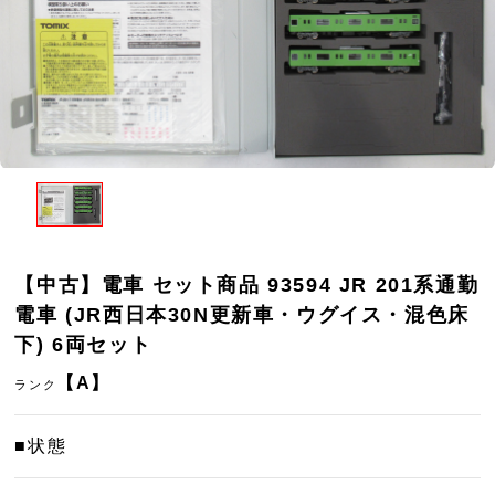
【中古】電車 セット商品 93594 JR 201系通勤
電車 (JR西日本30N更新車・ウグイス・混色床
下) 6両セット
【A】
ランク
■状態