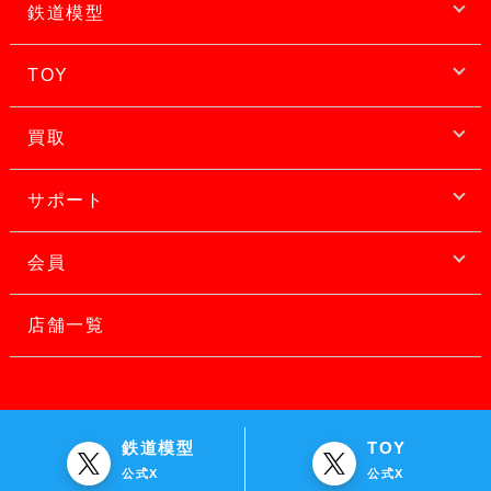
鉄道模型
TOY
買取
サポート
会員
店舗一覧
鉄道模型
TOY
公式X
公式X