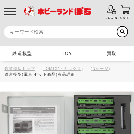
LOGIN
CART
鉄道模型
TOY
買取
鉄道模型トップ
TOMIX(トミックス)
(Nゲージ)
鉄道模型(電車 セット商品)商品詳細