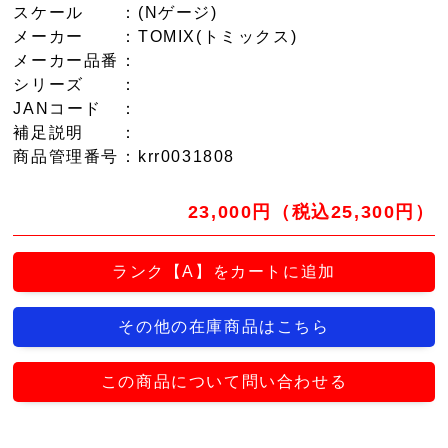
スケール
：(Nゲージ)
メーカー
：TOMIX(トミックス)
メーカー品番
：
シリーズ
：
JANコード
：
補足説明
：
商品管理番号
：krr0031808
23,000円（税込25,300円）
ランク【A】をカートに追加
その他の在庫商品はこちら
この商品について問い合わせる