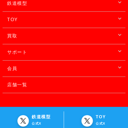
鉄道模型
TOY
買取
サポート
会員
店舗一覧
鉄道模型
TOY
公式X
公式X