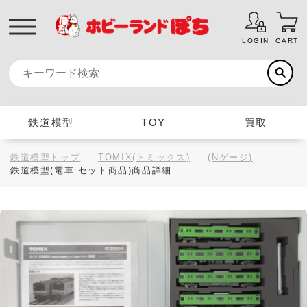
LOGIN
CART
鉄道模型
TOY
買取
鉄道模型トップ
TOMIX(トミックス)
(Nゲージ)
鉄道模型(電車 セット商品)商品詳細