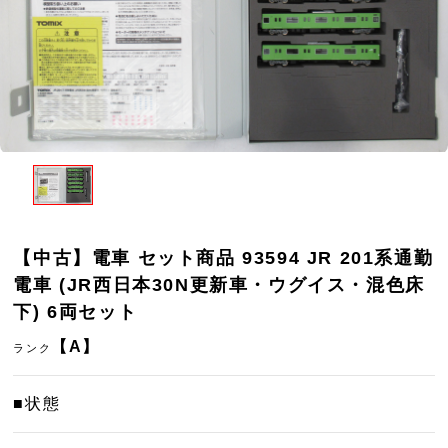
【中古】電車 セット商品 93594 JR 201系通勤
電車 (JR西日本30N更新車・ウグイス・混色床
下) 6両セット
【A】
ランク
■状態