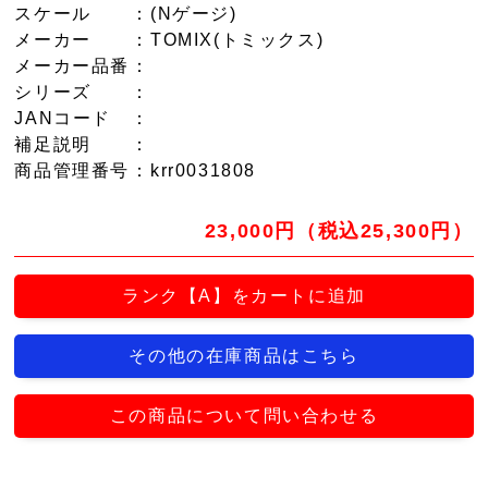
スケール
：(Nゲージ)
メーカー
：TOMIX(トミックス)
メーカー品番
：
シリーズ
：
JANコード
：
補足説明
：
商品管理番号
：krr0031808
23,000円（税込25,300円）
ランク【A】をカートに追加
その他の在庫商品はこちら
この商品について問い合わせる