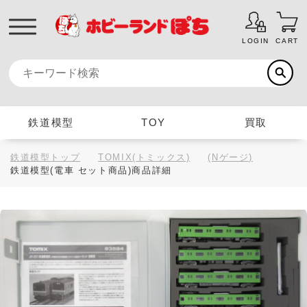
LOGIN
CART
鉄道模型
TOY
買取
鉄道模型トップ
TOMIX(トミックス)
(Nゲージ)
鉄道模型(電車 セット商品)商品詳細