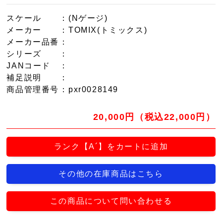
スケール
：(Nゲージ)
メーカー
：TOMIX(トミックス)
メーカー品番
：
シリーズ
：
JANコード
：
補足説明
：
商品管理番号
：pxr0028149
20,000円（税込22,000円）
ランク【A´】をカートに追加
その他の在庫商品はこちら
この商品について問い合わせる