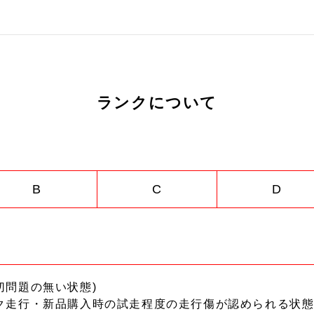
ランクについて
B
C
D
切問題の無い状態)
ク走行・新品購入時の試走程度の走行傷が認められる状態