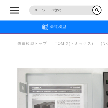
鉄道模型
鉄道模型トップ
TOMIX(トミックス)
(N