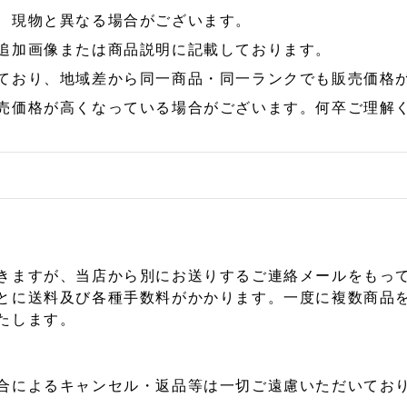
、現物と異なる場合がございます。
追加画像または商品説明に記載しております。
ており、地域差から同一商品・同一ランクでも販売価格
売価格が高くなっている場合がございます。何卒ご理解
きますが、当店から別にお送りするご連絡メールをもっ
とに送料及び各種手数料がかかります。一度に複数商品
たします。
合によるキャンセル・返品等は一切ご遠慮いただいており