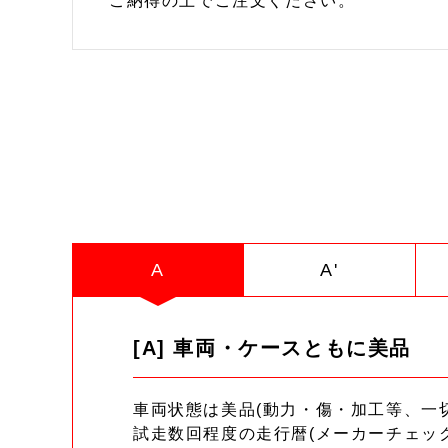
ご納得の上でご注文ください。
A
A'
[A] 車両・ケースともに美品
車両状態は美品(動力・傷・加工等、一
試走数回程度の走行暦(メーカーチェッ