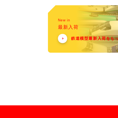
New in
最新入荷
鉄道模型最新入荷をも