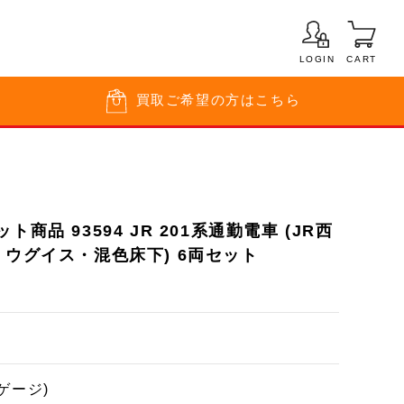
LOGIN
CART
買取
ご希望の方はこちら
商品 93594 JR 201系通勤電車 (JR西
・ウグイス・混色床下) 6両セット
ゲージ)