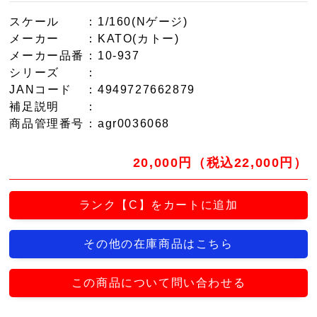
スケール
：1/160(Nゲージ)
メーカー
：KATO(カトー)
メーカー品番
：10-937
シリーズ
：
JANコード
：4949727662879
補足説明
：
商品管理番号
：agr0036068
20,000円（税込22,000円）
ランク【C】をカートに追加
その他の在庫商品はこちら
この商品について問い合わせる