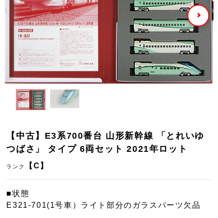
【中古】E3系700番台 山形新幹線 「とれいゆ
つばさ」 タイプ 6両セット 2021年ロット
【C】
ランク
■状態
E321-701(1号車）ライト部分のガラスパーツ欠品