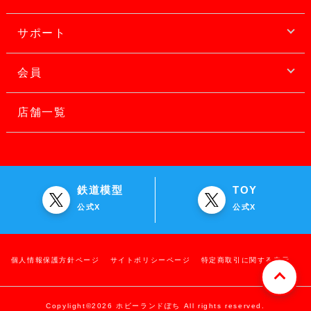
サポート
会員
店舗一覧
鉄道模型
TOY
公式X
公式X
個人情報保護方針ページ
サイトポリシーページ
特定商取引に関する表示
Copylight©2026 ホビーランドぽち All rights reserved.