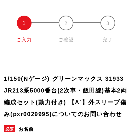
ご入力
ご確認
完了
1/150(Nゲージ) グリーンマックス 31933
JR213系5000番台(2次車・飯田線)基本2両
編成セット(動力付き) 【A´】外スリーブ傷
み(pxr0029995)についてのお問い合わせ
お名前