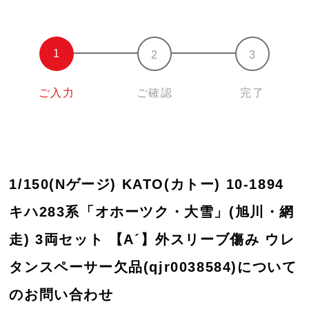
ご入力
ご確認
完了
1/150(Nゲージ) KATO(カトー) 10-1894
キハ283系「オホーツク・大雪」(旭川・網
走) 3両セット 【A´】外スリーブ傷み ウレ
タンスペーサー欠品(qjr0038584)について
のお問い合わせ