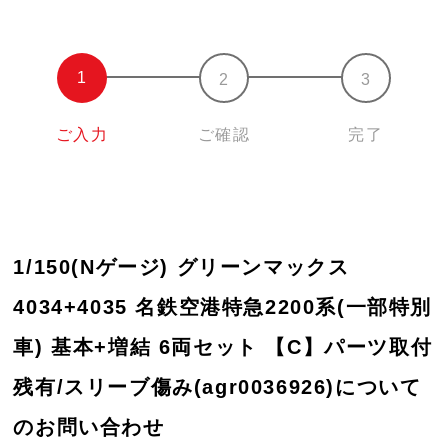
ご入力
ご確認
完了
1/150(Nゲージ) グリーンマックス
4034+4035 名鉄空港特急2200系(一部特別
車) 基本+増結 6両セット 【C】パーツ取付
残有/スリーブ傷み(agr0036926)について
のお問い合わせ